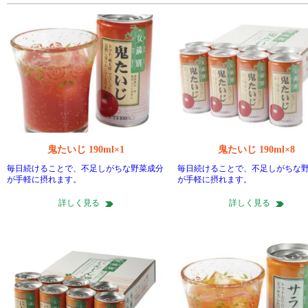
鬼たいじ 190ml×1
鬼たいじ 190ml×8
毎日続けることで、不足しがちな野菜成分
毎日続けることで、不足しがちな
が手軽に摂れます。
が手軽に摂れます。
詳しく見る
詳しく見る