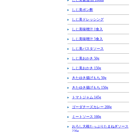
しじ美ポン酢
しじ美ドレッシング
しじ美味噌汁 1食入
しじ美味噌汁 5食入
しじ美パスタソース
しじ美おかき 50g
しじ美おかき 150g
きたゆき揚げもち 50g
きたゆき揚げもち 150g
トマトジャム 145g
ゴーダチーズカレー 200g
ミートソース 160g
おろし大根たっぷりたまねぎソース
220g