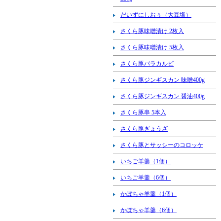
だいずにしおぅ（大豆塩）
さくら豚味噌漬け 2枚入
さくら豚味噌漬け 5枚入
さくら豚バラカルビ
さくら豚ジンギスカン 味噌400g
さくら豚ジンギスカン 醤油400g
さくら豚串 5本入
さくら豚ぎょうざ
さくら豚とサッシーのコロッケ
いちご羊羹（1個）
いちご羊羹（6個）
かぼちゃ羊羹（1個）
かぼちゃ羊羹（6個）