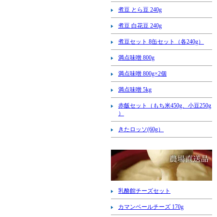
煮豆 とら豆 240g
煮豆 白花豆 240g
煮豆セット 8缶セット（各240g）
満点味噌 800g
満点味噌 800g×2個
満点味噌 5kg
赤飯セット（もち米450g、小豆250g
）
きたロッソ(60g）
乳酪館チーズセット
カマンベールチーズ 170g