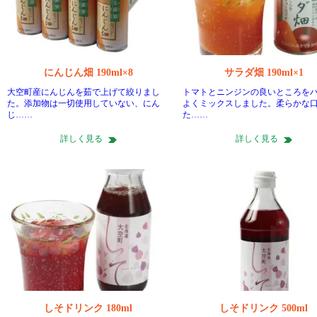
にんじん畑 190ml×8
サラダ畑 190ml×1
大空町産にんじんを茹で上げて絞りまし
トマトとニンジンの良いところを
た。添加物は一切使用していない、にん
よくミックスしました。柔らかな
じ……
た……
詳しく見る
詳しく見る
しそドリンク 180ml
しそドリンク 500ml