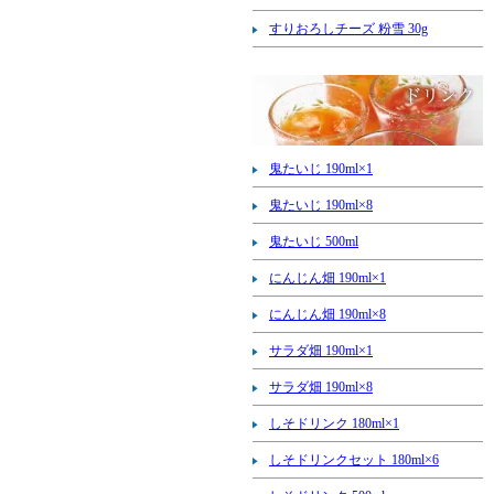
すりおろしチーズ 粉雪 30g
鬼たいじ 190ml×1
鬼たいじ 190ml×8
鬼たいじ 500ml
にんじん畑 190ml×1
にんじん畑 190ml×8
サラダ畑 190ml×1
サラダ畑 190ml×8
しそドリンク 180ml×1
しそドリンクセット 180ml×6