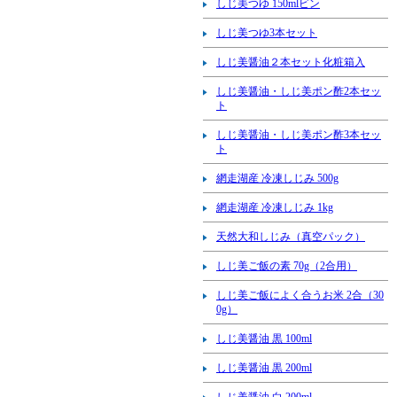
しじ美つゆ 150mlビン
しじ美つゆ3本セット
しじ美醤油２本セット化粧箱入
しじ美醤油・しじ美ポン酢2本セッ
ト
しじ美醤油・しじ美ポン酢3本セッ
ト
網走湖産 冷凍しじみ 500g
網走湖産 冷凍しじみ 1kg
天然大和しじみ（真空パック）
しじ美ご飯の素 70g（2合用）
しじ美ご飯によく合うお米 2合（30
0g）
しじ美醤油 黒 100ml
しじ美醤油 黒 200ml
しじ美醤油 白 200ml