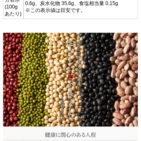
0.6g、炭水化物 35.6g、食塩相当量 0.15g
(100g
※この表示値は目安です。
あたり)