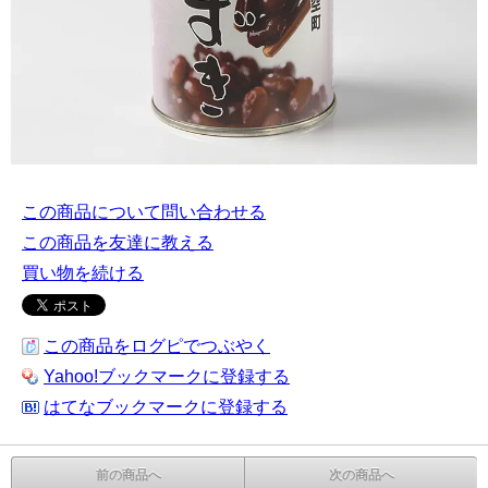
この商品について問い合わせる
この商品を友達に教える
買い物を続ける
この商品をログピでつぶやく
Yahoo!ブックマークに登録する
はてなブックマークに登録する
前の商品へ
次の商品へ