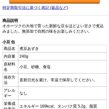
特定商取引法に基づく表記 (返品など)
商品説明
オホーツクの大地で育った新鮮な豆をほどよい甘さで煮込
みました。無添加で自然の味をお楽しみください。
小豆 缶
商品名
煮豆あずき
内容量
240g
原材料
小豆、砂糖、食塩
名
保存方
直射日光を避け、常温で保存してください。
法
アレル
なし
ギー
栄養成
エネルギー 169kcal、タンパク質 5.2g、脂質
分表示