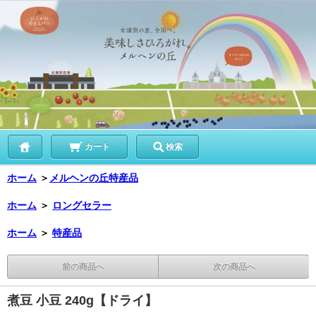
カート
検索
ホーム
＞
メルヘンの丘特産品
ホーム
＞
ロングセラー
ホーム
＞
特産品
前の商品へ
次の商品へ
煮豆 小豆 240g【ドライ】